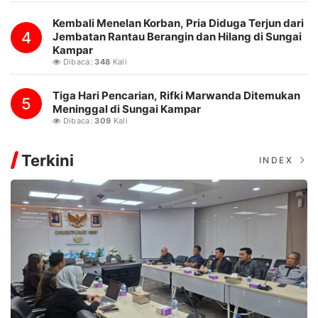
Kembali Menelan Korban, Pria Diduga Terjun dari
4
Jembatan Rantau Berangin dan Hilang di Sungai
Kampar
Dibaca:
348
Kali
Tiga Hari Pencarian, Rifki Marwanda Ditemukan
5
Meninggal di Sungai Kampar
Dibaca:
309
Kali
Terkini
INDEX