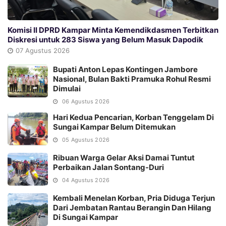
Komisi II DPRD Kampar Minta Kemendikdasmen Terbitkan
Diskresi untuk 283 Siswa yang Belum Masuk Dapodik
07 Agustus 2026
Bupati Anton Lepas Kontingen Jambore
Nasional, Bulan Bakti Pramuka Rohul Resmi
Dimulai
06 Agustus 2026
Hari Kedua Pencarian, Korban Tenggelam Di
Sungai Kampar Belum Ditemukan
05 Agustus 2026
Ribuan Warga Gelar Aksi Damai Tuntut
Perbaikan Jalan Sontang-Duri
04 Agustus 2026
Kembali Menelan Korban, Pria Diduga Terjun
Dari Jembatan Rantau Berangin Dan Hilang
Di Sungai Kampar