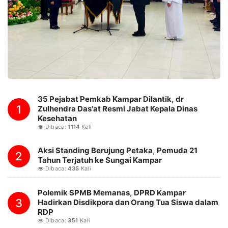
35 Pejabat Pemkab Kampar Dilantik, dr
1
Zulhendra Das'at Resmi Jabat Kepala Dinas
Kesehatan
Dibaca:
1114
Kali
Aksi Standing Berujung Petaka, Pemuda 21
2
Tahun Terjatuh ke Sungai Kampar
Dibaca:
435
Kali
Polemik SPMB Memanas, DPRD Kampar
3
Hadirkan Disdikpora dan Orang Tua Siswa dalam
RDP
Dibaca:
351
Kali