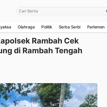
yaksa
Olahraga
Politik
Serba Serbi
Parlemen
Kapolsek Rambah Cek
ung di Rambah Tengah