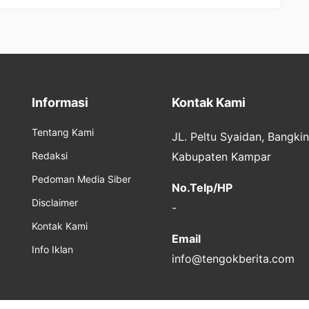
Dilantik
Hulu
Informasi
Kontak Kami
Tentang Kami
JL. Peltu Syaidan, Bangki
Redaksi
Kabupaten Kampar
Pedoman Media Siber
No.Telp/HP
Disclaimer
-
Kontak Kami
Email
Info Iklan
info@tengokberita.com