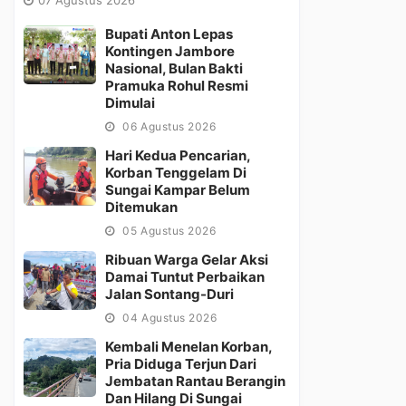
Bupati Anton Lepas
Kontingen Jambore
Nasional, Bulan Bakti
Pramuka Rohul Resmi
Dimulai
06 Agustus 2026
Hari Kedua Pencarian,
Korban Tenggelam Di
Sungai Kampar Belum
Ditemukan
05 Agustus 2026
Ribuan Warga Gelar Aksi
Damai Tuntut Perbaikan
Jalan Sontang-Duri
04 Agustus 2026
Kembali Menelan Korban,
Pria Diduga Terjun Dari
Jembatan Rantau Berangin
Dan Hilang Di Sungai