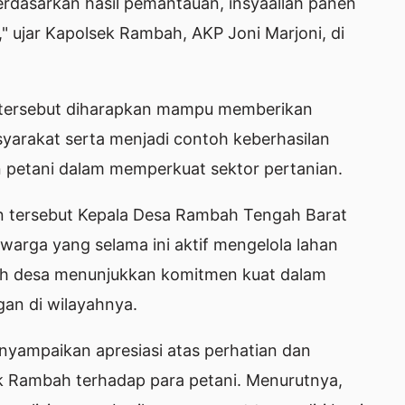
rdasarkan hasil pemantauan, insyaallah panen
 ujar Kapolsek Rambah, AKP Joni Marjoni, di
 tersebut diharapkan mampu memberikan
yarakat serta menjadi contoh keberhasilan
an petani dalam memperkuat sektor pertanian.
n tersebut Kepala Desa Rambah Tengah Barat
arga yang selama ini aktif mengelola lahan
tah desa menunjukkan komitmen kuat dalam
an di wilayahnya.
yampaikan apresiasi atas perhatian dan
ek Rambah terhadap para petani. Menurutnya,