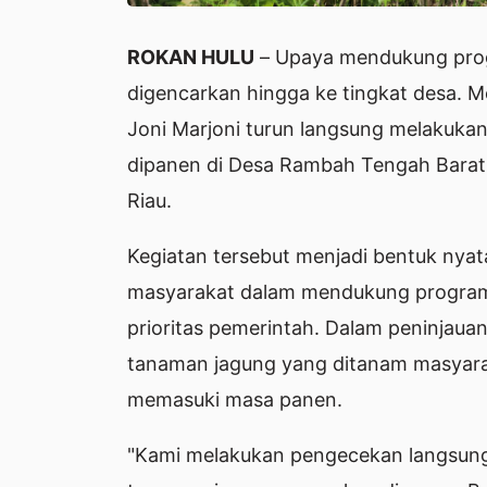
ROKAN HULU
– Upaya mendukung prog
digencarkan hingga ke tingkat desa.
Joni Marjoni turun langsung melakuk
dipanen di Desa Rambah Tengah Barat
Riau.
Kegiatan tersebut menjadi bentuk nyata
masyarakat dalam mendukung program
prioritas pemerintah. Dalam peninjaua
tanaman jagung yang ditanam masyara
memasuki masa panen.
"Kami melakukan pengecekan langsung