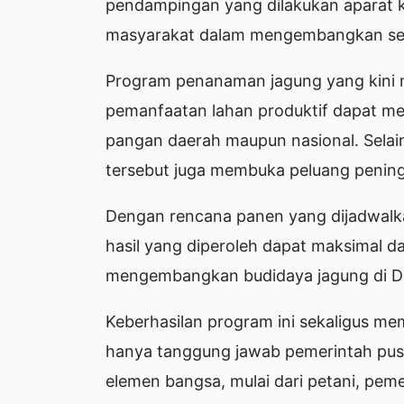
pendampingan yang dilakukan aparat k
masyarakat dalam mengembangkan sek
Program penanaman jagung yang kini 
pemanfaatan lahan produktif dapat me
pangan daerah maupun nasional. Selain
tersebut juga membuka peluang penin
Dengan rencana panen yang dijadwalk
hasil yang diperoleh dapat maksimal da
mengembangkan budidaya jagung di D
Keberhasilan program ini sekaligus m
hanya tanggung jawab pemerintah pusat
elemen bangsa, mulai dari petani, pem