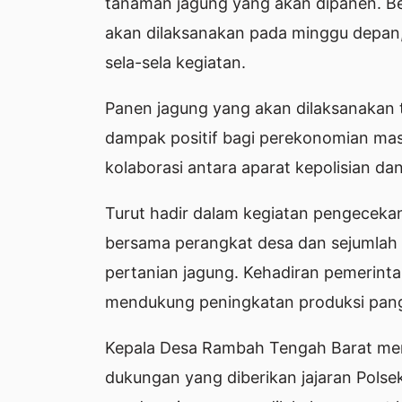
tanaman jagung yang akan dipanen. Be
akan dilaksanakan pada minggu depan,"
sela-sela kegiatan.
Panen jagung yang akan dilaksanakan
dampak positif bagi perekonomian mas
kolaborasi antara aparat kepolisian d
Turut hadir dalam kegiatan pengeceka
bersama perangkat desa dan sejumlah w
pertanian jagung. Kehadiran pemerin
mendukung peningkatan produksi pang
Kepala Desa Rambah Tengah Barat men
dukungan yang diberikan jajaran Pols