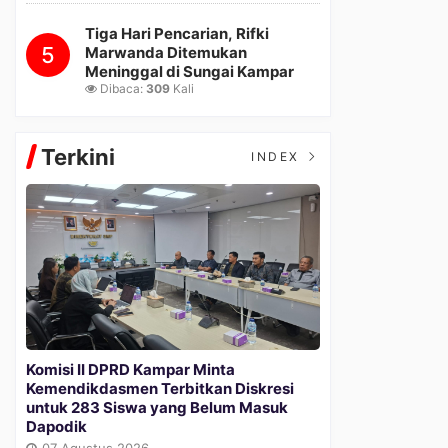
Tiga Hari Pencarian, Rifki
5
Marwanda Ditemukan
Meninggal di Sungai Kampar
Dibaca:
309
Kali
Terkini
INDEX
Komisi II DPRD Kampar Minta
Kemendikdasmen Terbitkan Diskresi
untuk 283 Siswa yang Belum Masuk
Dapodik
07 Agustus 2026