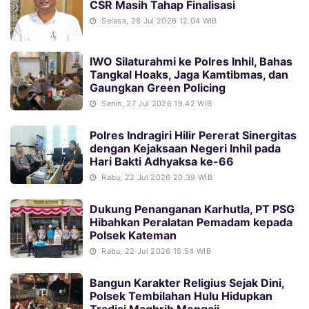
CSR Masih Tahap Finalisasi
Selasa, 28 Jul 2026 12.04 WIB
IWO Silaturahmi ke Polres Inhil, Bahas
Tangkal Hoaks, Jaga Kamtibmas, dan
Gaungkan Green Policing
Senin, 27 Jul 2026 19.42 WIB
Polres Indragiri Hilir Pererat Sinergitas
dengan Kejaksaan Negeri Inhil pada
Hari Bakti Adhyaksa ke-66
Rabu, 22 Jul 2026 20.39 WIB
Dukung Penanganan Karhutla, PT PSG
Hibahkan Peralatan Pemadam kepada
Polsek Kateman
Rabu, 22 Jul 2026 15.54 WIB
Bangun Karakter Religius Sejak Dini,
Polsek Tembilahan Hulu Hidupkan