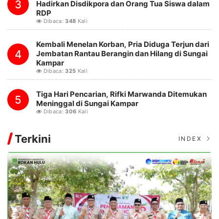
3
Hadirkan Disdikpora dan Orang Tua Siswa dalam
RDP
Dibaca:
348
Kali
Kembali Menelan Korban, Pria Diduga Terjun dari
4
Jembatan Rantau Berangin dan Hilang di Sungai
Kampar
Dibaca:
325
Kali
Tiga Hari Pencarian, Rifki Marwanda Ditemukan
5
Meninggal di Sungai Kampar
Dibaca:
306
Kali
Terkini
INDEX