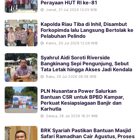
Perayaan HUT RI ke-81
Jumat, 31 Jul 2026 13.05 WIB
Kapolda Riau Tiba di Inhil, Disambut
Forkopimda lalu Langsung Bertolak ke
Pelabuhan Pelindo
Kamis, 30 Jul 2026 12.06 WIB
Syahrul Aidi Soroti Riverside
Bangkinang Sepi Pengunjung, Sebut
Tata Letak hingga Akses Jadi Kendala
Rabu, 29 Jul 2026 09.58 WIB
PLN Nusantara Power Salurkan
Bantuan CSR untuk BPBD Kampar,
Perkuat Kesiapsiagaan Banjir dan
Karhutla
Selasa, 28 Jul 2026 18.01 WIB
BRK Syariah Pastikan Bantuan Masjid
Safari Ramadhan Cair Agustus, Proses