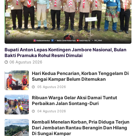
Bupati Anton Lepas Kontingen Jambore Nasional, Bulan
Bakti Pramuka Rohul Resmi Dimulai
06 Agustus 2026
Hari Kedua Pencarian, Korban Tenggelam Di
Sungai Kampar Belum Ditemukan
05 Agustus 2026
Ribuan Warga Gelar Aksi Damai Tuntut
Perbaikan Jalan Sontang-Duri
04 Agustus 2026
Kembali Menelan Korban, Pria Diduga Terjun
Dari Jembatan Rantau Berangin Dan Hilang
Di Sungai Kampar