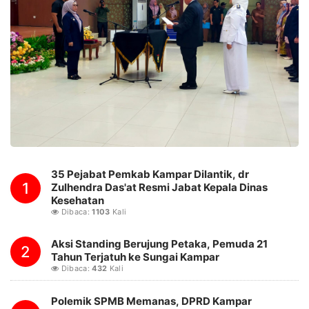
35 Pejabat Pemkab Kampar Dilantik, dr
1
Zulhendra Das'at Resmi Jabat Kepala Dinas
Kesehatan
Dibaca:
1103
Kali
Aksi Standing Berujung Petaka, Pemuda 21
2
Tahun Terjatuh ke Sungai Kampar
Dibaca:
432
Kali
Polemik SPMB Memanas, DPRD Kampar