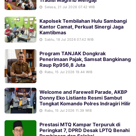
Tradisi Maghrib Mengaji
Selasa, 21 Jul 2026 07.42 WIB
Kapolsek Tembilahan Hulu Sambangi
Kantor Camat, Perkuat Sinergi Jaga
Kamtibmas
Sabtu, 18 Jul 2026 07.42 WIB
Program TANJAK Dongkrak
Penerimaan Pajak, Samsat Bangkinang
Raup Rp956,8 Juta
Rabu, 15 Jul 2026 19.44 WIB
Welcome and Farewell Parade, AKBP
Donny Eko Listianto Resmi Sambut
Tongkat Komando Polres Indragiri Hilir
Rabu, 15 Jul 2026 11.39 WIB
Prestasi MTQ Kampar Terpuruk di
Peringkat 7, DPRD Desak LPTQ Benahi