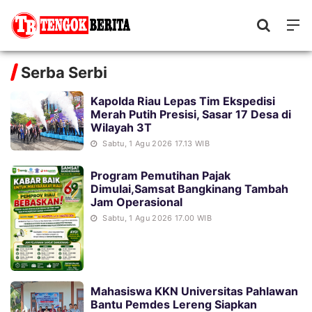
Serba Serbi
Kapolda Riau Lepas Tim Ekspedisi
Merah Putih Presisi, Sasar 17 Desa di
Wilayah 3T
Sabtu, 1 Agu 2026 17.13 WIB
Program Pemutihan Pajak
Dimulai,Samsat Bangkinang Tambah
Jam Operasional
Sabtu, 1 Agu 2026 17.00 WIB
Mahasiswa KKN Universitas Pahlawan
Bantu Pemdes Lereng Siapkan