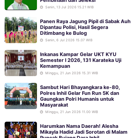
Pembinaan dan Seleksi
Senin, 13 Jul 2026 15.21 WIB
Panen Raya Jagung Pipil di Sabak Auh
Dipantau Polisi, Hasil Segera
Ditimbang ke Bulog
Senin, 6 Jul 2026 15.07 WIB
Inkanas Kampar Gelar UKT KYU
Semester I 2026, 131 Karateka Uji
Kemampuan
Minggu, 21 Jun 2026 15.31 WIB
Sambut Hari Bhayangkara ke-80,
Polres Inhil Gelar Fun Run 5K dan
Gaungkan Polri Humanis untuk
Masyarakat
Minggu, 21 Jun 2026 11.00 WIB
Harumkan Nama Daerah! Alesha
Mikayla Hadid Jadi Sorotan di Malam
Puncak Bujang Dara Inhil