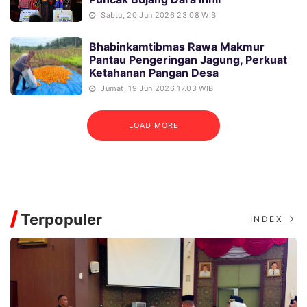
Sabtu, 20 Jun 2026 23.08 WIB
Bhabinkamtibmas Rawa Makmur
Pantau Pengeringan Jagung, Perkuat
Ketahanan Pangan Desa
Jumat, 19 Jun 2026 17.03 WIB
LOAD MORE
Terpopuler
INDEX