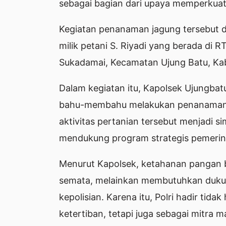
sebagai bagian dari upaya memperkuat
Kegiatan penanaman jagung tersebut di
milik petani S. Riyadi yang berada di
Sukadamai, Kecamatan Ujung Batu, Kab
Dalam kegiatan itu, Kapolsek Ujungbat
bahu-membahu melakukan penanaman ja
aktivitas pertanian tersebut menjadi s
mendukung program strategis pemerint
Menurut Kapolsek, ketahanan pangan 
semata, melainkan membutuhkan dukung
kepolisian. Karena itu, Polri hadir ti
ketertiban, tetapi juga sebagai mitr