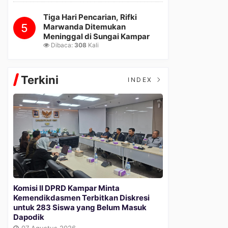
Tiga Hari Pencarian, Rifki
5
Marwanda Ditemukan
Meninggal di Sungai Kampar
Dibaca:
308
Kali
Terkini
INDEX
Komisi II DPRD Kampar Minta
Kemendikdasmen Terbitkan Diskresi
untuk 283 Siswa yang Belum Masuk
Dapodik
07 Agustus 2026