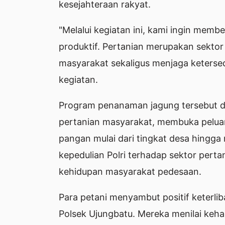
kesejahteraan rakyat.
"Melalui kegiatan ini, kami ingin memb
produktif. Pertanian merupakan sekt
masyarakat sekaligus menjaga ketersedi
kegiatan.
Program penanaman jagung tersebut d
pertanian masyarakat, membuka pelua
pangan mulai dari tingkat desa hingga 
kepedulian Polri terhadap sektor pert
kehidupan masyarakat pedesaan.
Para petani menyambut positif keterli
Polsek Ujungbatu. Mereka menilai kehad