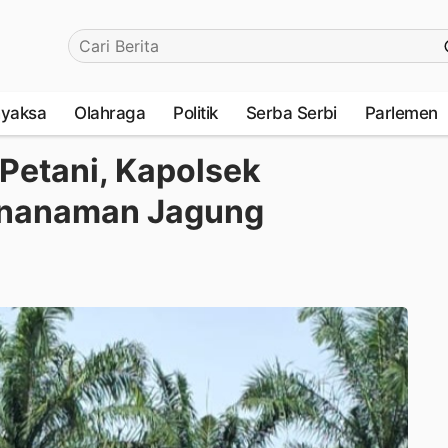
yaksa
Olahraga
Politik
Serba Serbi
Parlemen
 Petani, Kapolsek
enanaman Jagung