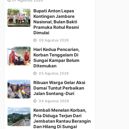
Bupati Anton Lepas
Kontingen Jambore
Nasional, Bulan Bakti
Pramuka Rohul Resmi
Dimulai
06 Agustus 2026
Hari Kedua Pencarian,
Korban Tenggelam Di
Sungai Kampar Belum
Ditemukan
05 Agustus 2026
Ribuan Warga Gelar Aksi
Damai Tuntut Perbaikan
Jalan Sontang-Duri
04 Agustus 2026
Kembali Menelan Korban,
Pria Diduga Terjun Dari
Jembatan Rantau Berangin
Dan Hilang Di Sungai