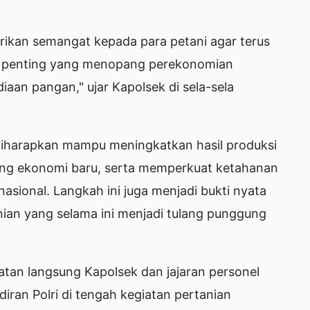
erikan semangat kepada para petani agar terus
or penting yang menopang perekonomian
aan pangan," ujar Kapolsek di sela-sela
iharapkan mampu meningkatkan hasil produksi
ng ekonomi baru, serta memperkuat ketahanan
nasional. Langkah ini juga menjadi bukti nyata
anian yang selama ini menjadi tulang punggung
batan langsung Kapolsek dan jajaran personel
iran Polri di tengah kegiatan pertanian