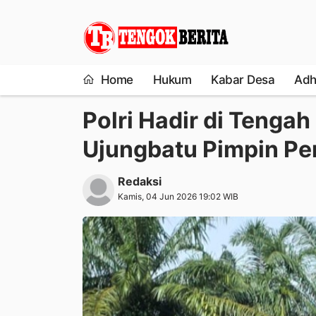
Home
Hukum
Kabar Desa
Adh
Polri Hadir di Tengah
Ujungbatu Pimpin P
Redaksi
Kamis, 04 Jun 2026 19:02 WIB