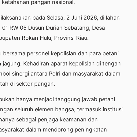
 ketahanan pangan nasional.
laksanakan pada Selasa, 2 Juni 2026, di lahan
 RT 01 RW 05 Dusun Durian Sebatang, Desa
upaten Rokan Hulu, Provinsi Riau.
u bersama personel kepolisian dan para petani
gung. Kehadiran aparat kepolisian di tengah
imbol sinergi antara Polri dan masyarakat dalam
ah di sektor pangan.
bukan hanya menjadi tanggung jawab petani
an seluruh elemen bangsa, termasuk institusi
dak hanya sebagai penjaga keamanan dan
a masyarakat dalam mendorong peningkatan