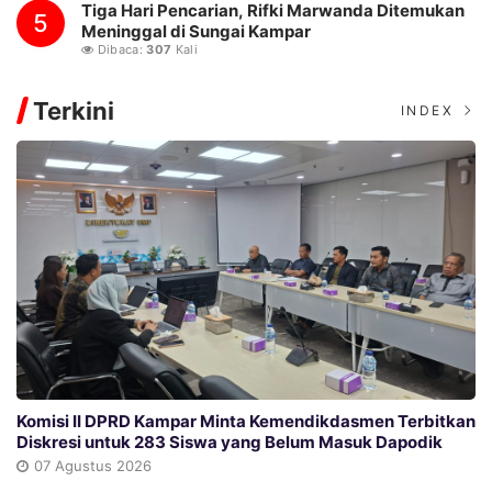
Tiga Hari Pencarian, Rifki Marwanda Ditemukan
5
Meninggal di Sungai Kampar
Dibaca:
307
Kali
Terkini
INDEX
Komisi II DPRD Kampar Minta Kemendikdasmen Terbitkan
Diskresi untuk 283 Siswa yang Belum Masuk Dapodik
07 Agustus 2026