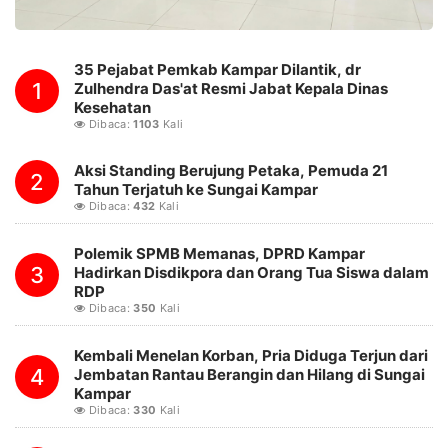
35 Pejabat Pemkab Kampar Dilantik, dr
1
Zulhendra Das'at Resmi Jabat Kepala Dinas
Kesehatan
Dibaca:
1103
Kali
Aksi Standing Berujung Petaka, Pemuda 21
2
Tahun Terjatuh ke Sungai Kampar
Dibaca:
432
Kali
Polemik SPMB Memanas, DPRD Kampar
3
Hadirkan Disdikpora dan Orang Tua Siswa dalam
RDP
Dibaca:
350
Kali
Kembali Menelan Korban, Pria Diduga Terjun dari
4
Jembatan Rantau Berangin dan Hilang di Sungai
Kampar
Dibaca:
330
Kali