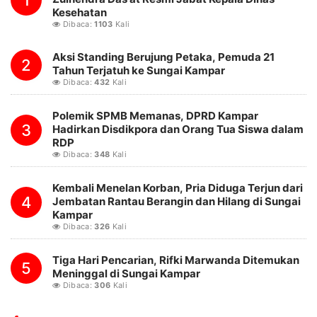
1
Kesehatan
Dibaca:
1103
Kali
Aksi Standing Berujung Petaka, Pemuda 21
2
Tahun Terjatuh ke Sungai Kampar
Dibaca:
432
Kali
Polemik SPMB Memanas, DPRD Kampar
3
Hadirkan Disdikpora dan Orang Tua Siswa dalam
RDP
Dibaca:
348
Kali
Kembali Menelan Korban, Pria Diduga Terjun dari
4
Jembatan Rantau Berangin dan Hilang di Sungai
Kampar
Dibaca:
326
Kali
Tiga Hari Pencarian, Rifki Marwanda Ditemukan
5
Meninggal di Sungai Kampar
Dibaca:
306
Kali