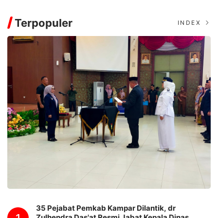
Terpopuler
INDEX
35 Pejabat Pemkab Kampar Dilantik, dr
Zulhendra Das'at Resmi Jabat Kepala Dinas