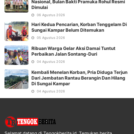
Nasional, Bulan Bakti Pramuka Rohul Resmi
Dimulai
06 Agustus 2026
Hari Kedua Pencarian, Korban Tenggelam Di
Sungai Kampar Belum Ditemukan
05 Agustus 2026
Ribuan Warga Gelar Aksi Damai Tuntut
Perbaikan Jalan Sontang-Duri
04 Agustus 2026
Kembali Menelan Korban, Pria Diduga Terjun
Dari Jembatan Rantau Berangin Dan Hilang
Di Sungai Kampar
04 Agustus 2026
Selamat datang di Tengokberita.id. Temukan berita