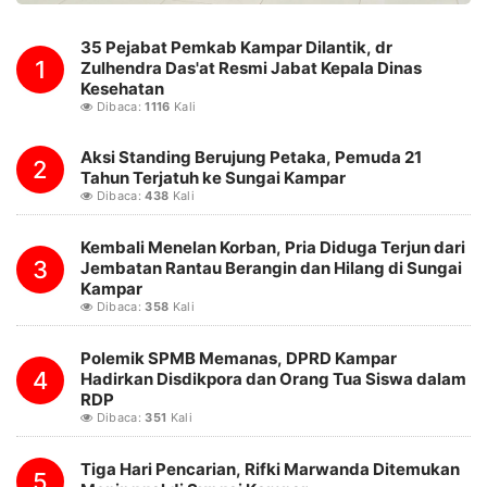
35 Pejabat Pemkab Kampar Dilantik, dr
1
Zulhendra Das'at Resmi Jabat Kepala Dinas
Kesehatan
Dibaca:
1116
Kali
Aksi Standing Berujung Petaka, Pemuda 21
2
Tahun Terjatuh ke Sungai Kampar
Dibaca:
438
Kali
Kembali Menelan Korban, Pria Diduga Terjun dari
3
Jembatan Rantau Berangin dan Hilang di Sungai
Kampar
Dibaca:
358
Kali
Polemik SPMB Memanas, DPRD Kampar
4
Hadirkan Disdikpora dan Orang Tua Siswa dalam
RDP
Dibaca:
351
Kali
Tiga Hari Pencarian, Rifki Marwanda Ditemukan
5