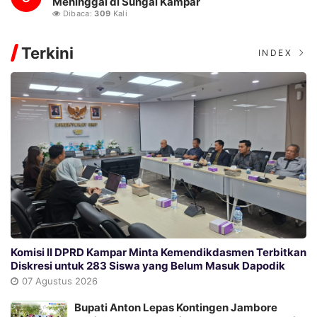
Meninggal di Sungai Kampar
Dibaca:
309
Kali
Terkini
INDEX
Komisi II DPRD Kampar Minta Kemendikdasmen Terbitkan
Diskresi untuk 283 Siswa yang Belum Masuk Dapodik
07 Agustus 2026
Bupati Anton Lepas Kontingen Jambore