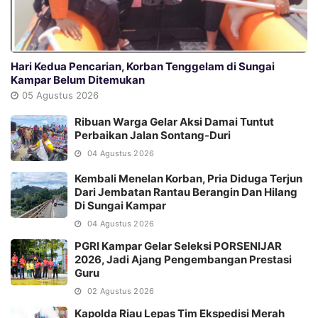
Hari Kedua Pencarian, Korban Tenggelam di Sungai
Kampar Belum Ditemukan
05 Agustus 2026
Ribuan Warga Gelar Aksi Damai Tuntut
Perbaikan Jalan Sontang-Duri
04 Agustus 2026
Kembali Menelan Korban, Pria Diduga Terjun
Dari Jembatan Rantau Berangin Dan Hilang
Di Sungai Kampar
04 Agustus 2026
PGRI Kampar Gelar Seleksi PORSENIJAR
2026, Jadi Ajang Pengembangan Prestasi
Guru
02 Agustus 2026
Kapolda Riau Lepas Tim Ekspedisi Merah