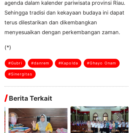
agenda dalam kalender pariwisata provinsi Riau.
Sehingga tradisi dan kekayaan budaya ini dapat
terus dilestarikan dan dikembangkan
menyesuaikan dengan perkembangan zaman.
(*)
#Gubri
#danrem
#Kapolda
#Ghayo Onam
#Sinergitas
Berita Terkait