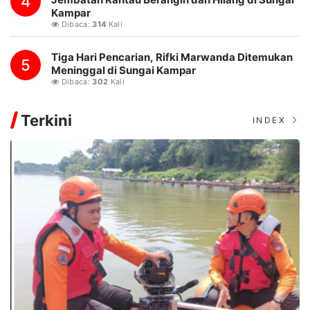
4
Kampar
Dibaca:
314
Kali
Tiga Hari Pencarian, Rifki Marwanda Ditemukan
5
Meninggal di Sungai Kampar
Dibaca:
302
Kali
Terkini
INDEX