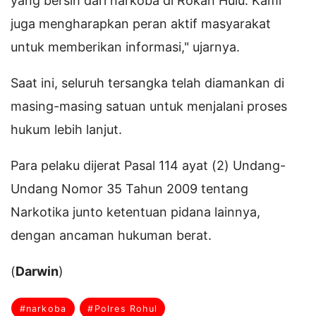
yang bersih dari narkoba di Rokan Hulu. Kami
juga mengharapkan peran aktif masyarakat
untuk memberikan informasi," ujarnya.
Saat ini, seluruh tersangka telah diamankan di
masing-masing satuan untuk menjalani proses
hukum lebih lanjut.
Para pelaku dijerat Pasal 114 ayat (2) Undang-
Undang Nomor 35 Tahun 2009 tentang
Narkotika junto ketentuan pidana lainnya,
dengan ancaman hukuman berat.
(
Darwin
)
#narkoba
#Polres Rohul