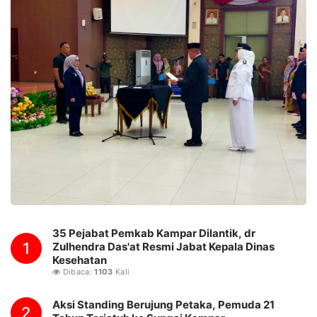
35 Pejabat Pemkab Kampar Dilantik, dr
1
Zulhendra Das'at Resmi Jabat Kepala Dinas
Kesehatan
Dibaca:
1103
Kali
Aksi Standing Berujung Petaka, Pemuda 21
2