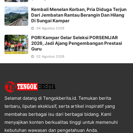
Kembali Menelan Korban, Pria Diduga Terjun
Dari Jembatan Rantau Berangin Dan Hilang
Di Sungai Kampar
04 Agustus 2026
PGRI Kampar Gelar Seleksi PORSENIJAR
2026, Jadi Ajang Pengembangan Prestasi
Guru
02 Agustus 2026
Selamat datang di Tengokberita.id. Temukan berita
terbaru, liputan eksklusif, serta artikel inspiratif yang
membahas berbagai isu dari berbagai bidang. Kami
menyajikan konten berkualitas tinggi untuk memenuhi
kebutuhan wawasan dan pengetahuan Anda.