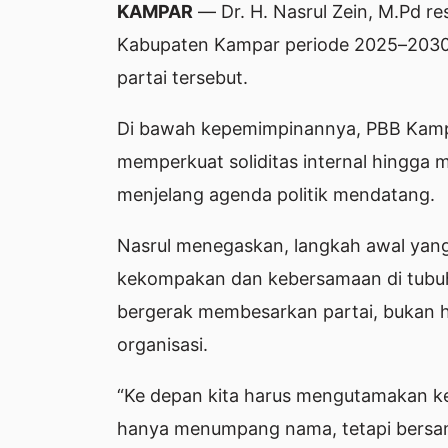
KAMPAR
— Dr. H. Nasrul Zein, M.Pd r
Kabupaten Kampar periode 2025–2030 
partai tersebut.
Di bawah kepemimpinannya, PBB Kampa
memperkuat soliditas internal hingga
menjelang agenda politik mendatang.
Nasrul menegaskan, langkah awal yan
kekompakan dan kebersamaan di tubuh p
bergerak membesarkan partai, bukan h
organisasi.
“Ke depan kita harus mengutamakan k
hanya menumpang nama, tetapi bersa