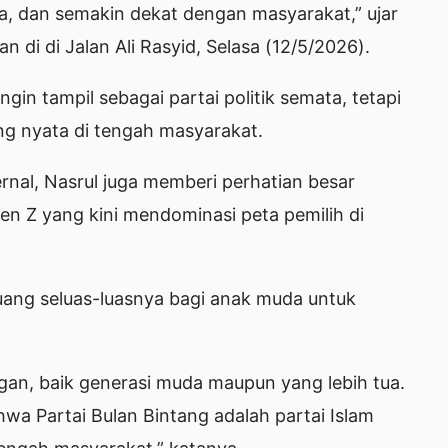
a, dan semakin dekat dengan masyarakat,” ujar
 di di Jalan Ali Rasyid, Selasa (12/5/2026).
in tampil sebagai partai politik semata, tetapi
ang nyata di tengah masyarakat.
nal, Nasrul juga memberi perhatian besar
en Z yang kini mendominasi peta pemilih di
ng seluas-luasnya bagi anak muda untuk
gan, baik generasi muda maupun yang lebih tua.
a Partai Bulan Bintang adalah partai Islam