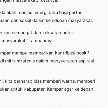
tengah masyarakat,” katanya.
uda akan menjadi energi baru bagi partai
amaan dan sosial dalam kehidupan masyarakat.
rikan semangat dan kekuatan untuk
h masyarakat,” tambahnya.
ampar mampu memberikan kontribusi positif
i mitra strategis dalam menyuarakan aspirasi
ni, kita berharap bisa memberi warna, memberi
sukan untuk Kabupaten Kampar agar ke depan