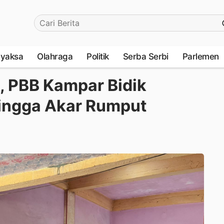
yaksa
Olahraga
Politik
Serba Serbi
Parlemen
, PBB Kampar Bidik
hingga Akar Rumput