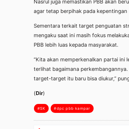
Nasrul juga memastikan PBB akan ber
agar tetap berpihak pada kepentingan
Sementara terkait target penguatan st
mengaku saat ini masih fokus melakuk
PBB lebih luas kepada masyarakat.
“Kita akan memperkenalkan partai ini le
terlihat bagaimana perkembangannya. 
target-target itu baru bisa diukur,” pu
(
Dir
)
#SK
#dpc pbb kampar