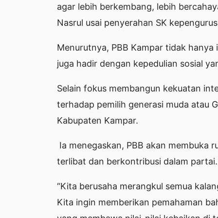
agar lebih berkembang, lebih bercahay
Nasrul usai penyerahan SK kepengurusan
Menurutnya, PBB Kampar tidak hanya ing
juga hadir dengan kepedulian sosial y
Selain fokus membangun kekuatan inter
terhadap pemilih generasi muda atau G
Kabupaten Kampar.
Ia menegaskan, PBB akan membuka rua
terlibat dan berkontribusi dalam partai.
“Kita berusaha merangkul semua kalan
Kita ingin memberikan pemahaman bahw