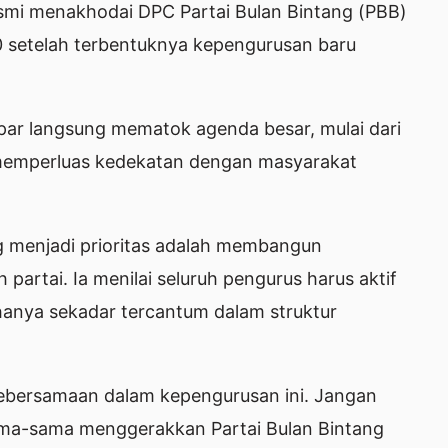
esmi menakhodai DPC Partai Bulan Bintang (PBB)
setelah terbentuknya kepengurusan baru
r langsung mematok agenda besar, mulai dari
 memperluas kedekatan dengan masyarakat
g menjadi prioritas adalah membangun
artai. Ia menilai seluruh pengurus harus aktif
anya sekadar tercantum dalam struktur
ebersamaan dalam kepengurusan ini. Jangan
ma-sama menggerakkan Partai Bulan Bintang