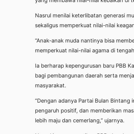
yang membawa nilai-nilai kebaikan di 
Nasrul menilai keterlibatan generasi m
sekaligus memperkuat nilai-nilai keag
“Anak-anak muda nantinya bisa membe
memperkuat nilai-nilai agama di tenga
Ia berharap kepengurusan baru PBB K
bagi pembangunan daerah serta menjad
masyarakat.
“Dengan adanya Partai Bulan Bintang i
pengaruh positif, dan memberikan ma
lebih maju dan cemerlang,” ujarnya.