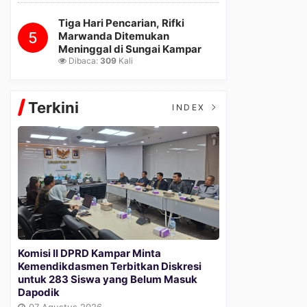
Tiga Hari Pencarian, Rifki
5
Marwanda Ditemukan
Meninggal di Sungai Kampar
Dibaca:
309
Kali
Terkini
INDEX
Komisi II DPRD Kampar Minta
Kemendikdasmen Terbitkan Diskresi
untuk 283 Siswa yang Belum Masuk
Dapodik
07 Agustus 2026