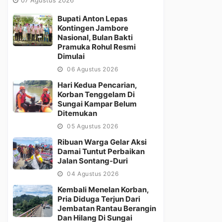
Bupati Anton Lepas
Kontingen Jambore
Nasional, Bulan Bakti
Pramuka Rohul Resmi
Dimulai
06 Agustus 2026
Hari Kedua Pencarian,
Korban Tenggelam Di
Sungai Kampar Belum
Ditemukan
05 Agustus 2026
Ribuan Warga Gelar Aksi
Damai Tuntut Perbaikan
Jalan Sontang-Duri
04 Agustus 2026
Kembali Menelan Korban,
Pria Diduga Terjun Dari
Jembatan Rantau Berangin
Dan Hilang Di Sungai