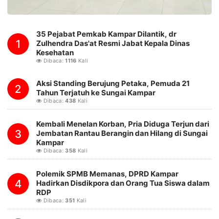
35 Pejabat Pemkab Kampar Dilantik, dr
1
Zulhendra Das'at Resmi Jabat Kepala Dinas
Kesehatan
Dibaca:
1116
Kali
Aksi Standing Berujung Petaka, Pemuda 21
2
Tahun Terjatuh ke Sungai Kampar
Dibaca:
438
Kali
Kembali Menelan Korban, Pria Diduga Terjun dari
3
Jembatan Rantau Berangin dan Hilang di Sungai
Kampar
Dibaca:
358
Kali
Polemik SPMB Memanas, DPRD Kampar
4
Hadirkan Disdikpora dan Orang Tua Siswa dalam
RDP
Dibaca:
351
Kali