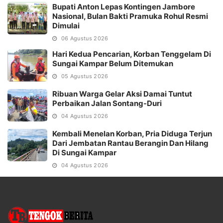
Bupati Anton Lepas Kontingen Jambore
Nasional, Bulan Bakti Pramuka Rohul Resmi
Dimulai
06 Agustus 2026
Hari Kedua Pencarian, Korban Tenggelam Di
Sungai Kampar Belum Ditemukan
05 Agustus 2026
Ribuan Warga Gelar Aksi Damai Tuntut
Perbaikan Jalan Sontang-Duri
04 Agustus 2026
Kembali Menelan Korban, Pria Diduga Terjun
Dari Jembatan Rantau Berangin Dan Hilang
Di Sungai Kampar
04 Agustus 2026