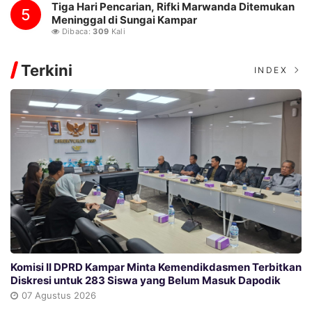
Tiga Hari Pencarian, Rifki Marwanda Ditemukan
5
Meninggal di Sungai Kampar
Dibaca:
309
Kali
Terkini
INDEX
Komisi II DPRD Kampar Minta Kemendikdasmen Terbitkan
Diskresi untuk 283 Siswa yang Belum Masuk Dapodik
07 Agustus 2026