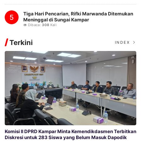
Tiga Hari Pencarian, Rifki Marwanda Ditemukan
5
Meninggal di Sungai Kampar
Dibaca:
308
Kali
Terkini
INDEX
Komisi II DPRD Kampar Minta Kemendikdasmen Terbitkan
Diskresi untuk 283 Siswa yang Belum Masuk Dapodik