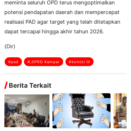
meminta seluruh OPD terus mengoptimalkan
potensi pendapatan daerah dan mempercepat
realisasi PAD agar target yang telah ditetapkan
dapat tercapai hingga akhir tahun 2026.
(Dir)
#pad
#,DPRD Kampar
#komisi III
Berita Terkait