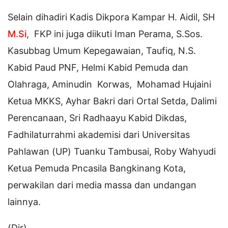
Selain dihadiri Kadis Dikpora Kampar H. Aidil, SH
M.Si
, FKP ini juga diikuti Iman Perama, S.Sos.
Kasubbag Umum Kepegawaian, Taufiq, N.S.
Kabid Paud PNF, Helmi Kabid Pemuda dan
Olahraga, Aminudin Korwas, Mohamad Hujaini
Ketua MKKS, Ayhar Bakri dari Ortal Setda, Dalimi
Perencanaan, Sri Radhaayu Kabid Dikdas,
Fadhilaturrahmi akademisi dari Universitas
Pahlawan (UP) Tuanku Tambusai, Roby Wahyudi
Ketua Pemuda Pncasila Bangkinang Kota,
perwakilan dari media massa dan undangan
lainnya.
(Dir)