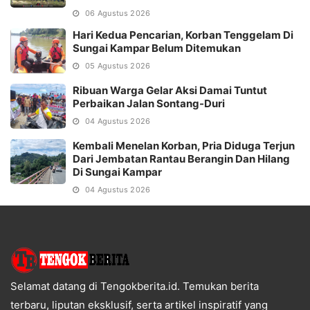
06 Agustus 2026
Hari Kedua Pencarian, Korban Tenggelam Di
Sungai Kampar Belum Ditemukan
05 Agustus 2026
Ribuan Warga Gelar Aksi Damai Tuntut
Perbaikan Jalan Sontang-Duri
04 Agustus 2026
Kembali Menelan Korban, Pria Diduga Terjun
Dari Jembatan Rantau Berangin Dan Hilang
Di Sungai Kampar
04 Agustus 2026
Selamat datang di Tengokberita.id. Temukan berita
terbaru, liputan eksklusif, serta artikel inspiratif yang