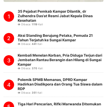
35 Pejabat Pemkab Kampar Dilantik, dr
1
Zulhendra Das'at Resmi Jabat Kepala Dinas
Kesehatan
Dibaca:
1119
Kali
Aksi Standing Berujung Petaka, Pemuda 21
2
Tahun Terjatuh ke Sungai Kampar
Dibaca:
441
Kali
Kembali Menelan Korban, Pria Diduga Terjun dari
3
Jembatan Rantau Berangin dan Hilang di Sungai
Kampar
Dibaca:
370
Kali
Polemik SPMB Memanas, DPRD Kampar
4
Hadirkan Disdikpora dan Orang Tua Siswa dalam
RDP
Dibaca:
351
Kali
Tiga Hari Pencarian, Rifki Marwanda Ditemukan
5